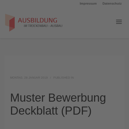
Impressum
Datenschutz
MONTAG, 28 JANUAR 2019
/
PUBLISHED IN
Muster Bewerbung
Deckblatt (PDF)