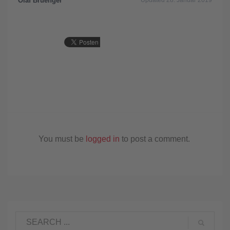
Olaf Bruenger
Updated 28. Januar 2019
You must be
logged in
to post a comment.