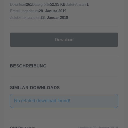
Download
261
Dateigröße
52.95 KB
Datei-Anzahl
1
Erstellungsdatum
28. Januar 2019
Zuletzt aktualisiert
28. Januar 2019
Download
BESCHREIBUNG
SIMILAR DOWNLOADS
No related download found!