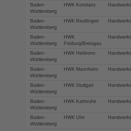
Baden-
HWK Konstanz
Handwerk
Württemberg
Baden-
HWK Reutlingen
Handwerk
Württemberg
Baden-
HWK
Handwerk
Württemberg
Freiburg/Breisgau
Baden-
HWK Heibronn
Handwerk
Württemberg
Baden-
HWK Mannheim
Handwerk
Württemberg
Baden-
HWK Stuttgart
Handwerk
Württemberg
Baden-
HWK Karlsruhe
Handwerk
Württemberg
Baden-
HWK Ulm
Handwerk
Württemberg