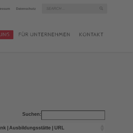
ressum
Datenschutz
UNG
FÜR UNTERNEHMEN
KONTAKT
Suchen:
ink | Ausbildungsstätte | URL