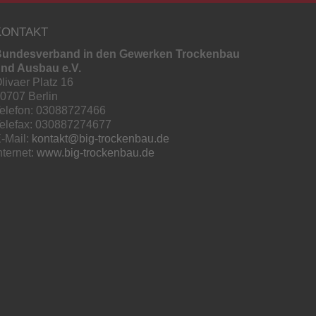
KONTAKT
undesverband in den Gewerken Trockenbau
nd Ausbau e.V.
livaer Platz 16
0707 Berlin
elefon: 03088727466
elefax: 030887274677
-Mail:
kontakt@big-trockenbau.de
nternet:
www.big-trockenbau.de