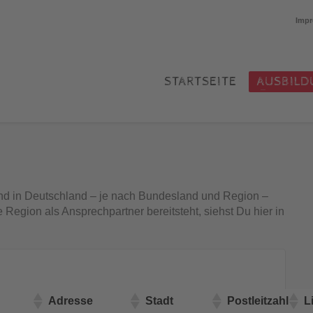
Imp
STARTSEITE
AUSBILD
nd in Deutschland – je nach Bundesland und Region –
 Region als Ansprechpartner bereitsteht, siehst Du hier in
Adresse
Stadt
Postleitzahl
L