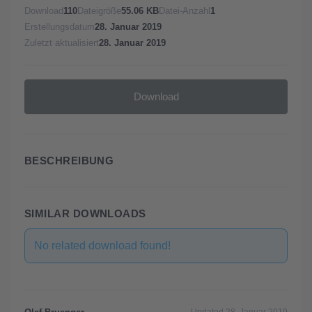
Download
110
Dateigröße
55.06 KB
Datei-Anzahl
1
Erstellungsdatum
28. Januar 2019
Zuletzt aktualisiert
28. Januar 2019
Download
BESCHREIBUNG
SIMILAR DOWNLOADS
No related download found!