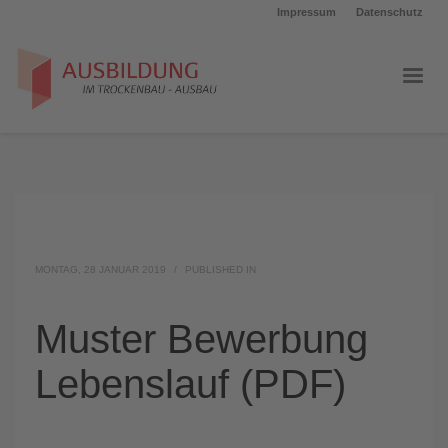
Impressum
Datenschutz
MONTAG, 28 JANUAR 2019
/
PUBLISHED IN
Muster Bewerbung
Lebenslauf (PDF)