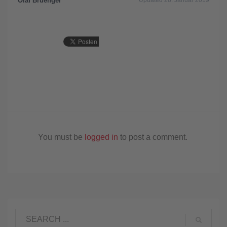
Olaf Bruenger
Updated 28. Januar 2019
You must be
logged in
to post a comment.